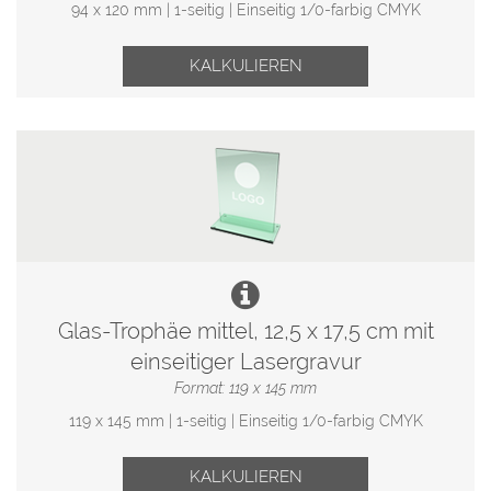
94 x 120 mm | 1-seitig | Einseitig 1/0-farbig CMYK
KALKULIEREN
Glas-Trophäe mittel, 12,5 x 17,5 cm mit
einseitiger Lasergravur
Format: 119 x 145 mm
119 x 145 mm | 1-seitig | Einseitig 1/0-farbig CMYK
KALKULIEREN