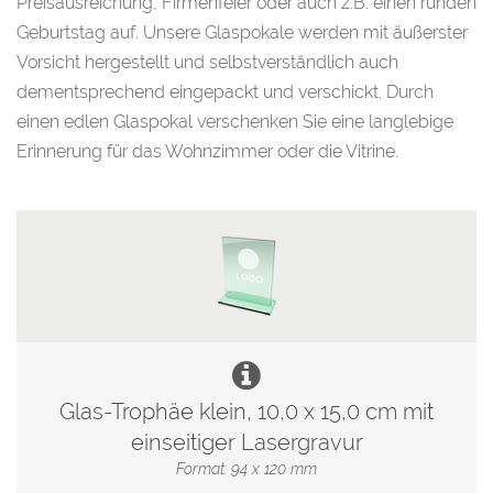
Preisausreichung, Firmenfeier oder auch z.B. einen runden
Geburtstag auf. Unsere Glaspokale werden mit äußerster
Vorsicht hergestellt und selbstverständlich auch
dementsprechend eingepackt und verschickt. Durch
einen edlen Glaspokal verschenken Sie eine langlebige
Erinnerung für das Wohnzimmer oder die Vitrine.
Glas-Trophäe klein, 10,0 x 15,0 cm mit
einseitiger Lasergravur
Format: 94 x 120 mm