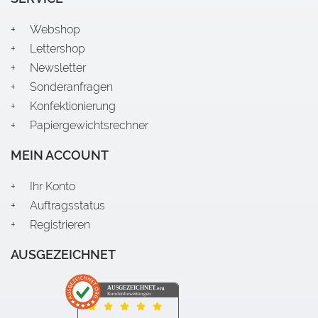
Webshop
Lettershop
Newsletter
Sonderanfragen
Konfektionierung
Papiergewichtsrechner
MEIN ACCOUNT
Ihr Konto
Auftragsstatus
Registrieren
AUSGEZEICHNET
AUSGEZEICHNET
.org
Kundenbewertungen