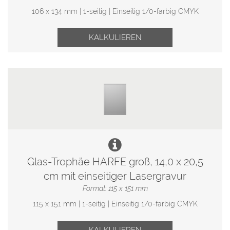
106 x 134 mm | 1-seitig | Einseitig 1/0-farbig CMYK
KALKULIEREN
Glas-Trophäe HARFE groß, 14,0 x 20,5
cm mit einseitiger Lasergravur
Format: 115 x 151 mm
115 x 151 mm | 1-seitig | Einseitig 1/0-farbig CMYK