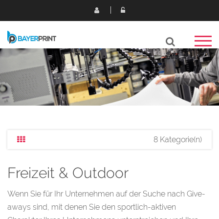
8 Kategorie(n)
Freizeit & Outdoor
Wenn Sie für Ihr Unternehmen auf der Suche nach Give-
aways sind, mit denen Sie den sportlich-aktiven