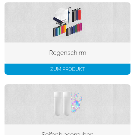
Regenschirm
ZUM PRODUKT
Seifenblasentuben