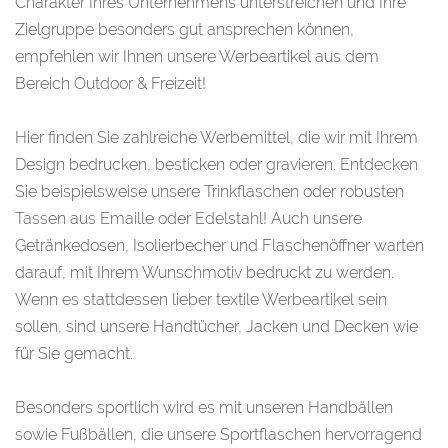
Charakter Ihres Unternehmens unterstreichen und Ihre
Zielgruppe besonders gut ansprechen können,
empfehlen wir Ihnen unsere Werbeartikel aus dem
Bereich Outdoor & Freizeit!
Hier finden Sie zahlreiche Werbemittel, die wir mit Ihrem
Design bedrucken, besticken oder gravieren. Entdecken
Sie beispielsweise unsere Trinkflaschen oder robusten
Tassen aus Emaille oder Edelstahl! Auch unsere
Getränkedosen, Isolierbecher und Flaschenöffner warten
darauf, mit Ihrem Wunschmotiv bedruckt zu werden.
Wenn es stattdessen lieber textile Werbeartikel sein
sollen, sind unsere Handtücher, Jacken und Decken wie
für Sie gemacht.
Besonders sportlich wird es mit unseren Handbällen
sowie Fußbällen, die unsere Sportflaschen hervorragend