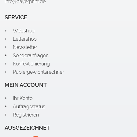
info@bayerprint.de
SERVICE
Webshop
Lettershop
Newsletter
Sonderanfragen
Konfektionierung
Papiergewichtsrechner
MEIN ACCOUNT
Ihr Konto
Auftragsstatus
Registrieren
AUSGEZEICHNET