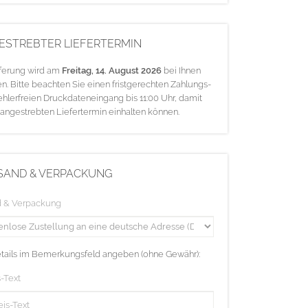
ESTREBTER LIEFERTERMIN
eferung wird am
Freitag, 14. August 2026
bei Ihnen
en. Bitte beachten Sie einen fristgerechten Zahlungs-
ehlerfreien Druckdateneingang bis 11:00 Uhr, damit
 angestrebten Liefertermin einhalten können.
SAND & VERPACKUNG
d & Verpackung
etails im Bemerkungsfeld angeben (ohne Gewähr):
-Text