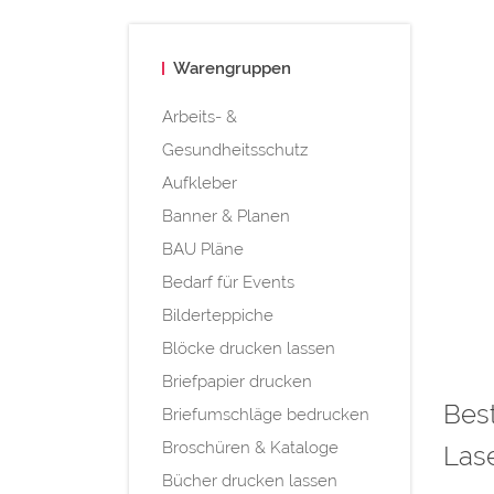
Warengruppen
Arbeits- &
Gesundheitsschutz
Aufkleber
Banner & Planen
BAU Pläne
Bedarf für Events
Bilderteppiche
Blöcke drucken lassen
Briefpapier drucken
Best
Briefumschläge bedrucken
Broschüren & Kataloge
Las
Bücher drucken lassen