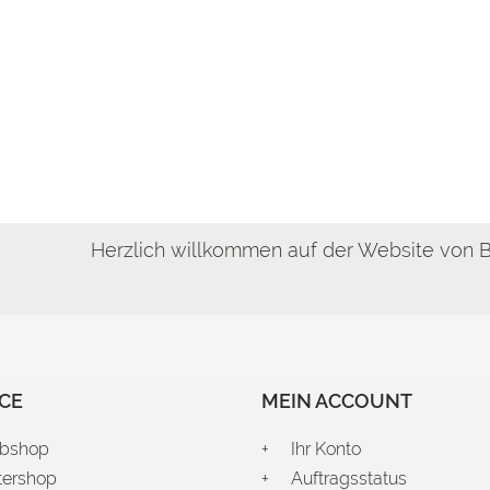
zlich willkommen auf der Website von BAYERPRINT.de! 
ogger
CE
MEIN ACCOUNT
bshop
Ihr Konto
tershop
Auftragsstatus