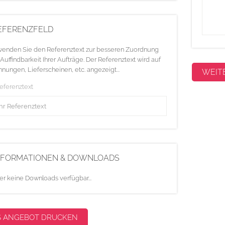
EFERENZFELD
enden Sie den Referenztext zur besseren Zuordnung
Auffindbarkeit Ihrer Aufträge. Der Referenztext wird auf
nungen, Lieferscheinen, etc. angezeigt...
Referenztext
NFORMATIONEN & DOWNLOADS
er keine Downloads verfügbar...
S ANGEBOT DRUCKEN