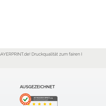
Druckqualität zum fairen Preis, günstig & schnell!
AUSGEZEICHNET
AUSGEZEICHNET
.org
Kundenbewertungen