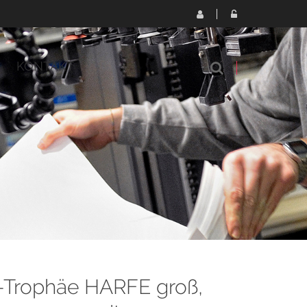
KONTAKT
-Trophäe HARFE groß,