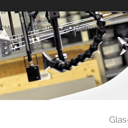
HOME
PRODUKTE
HILFECENTER
BLOG
Glas