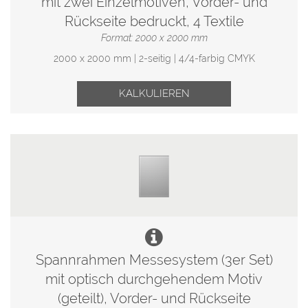
mit zwei Einzelmotiven, Vorder- und
Rückseite bedruckt, 4 Textile
Format: 2000 x 2000 mm
2000 x 2000 mm | 2-seitig | 4/4-farbig CMYK
KALKULIEREN
Spannrahmen Messesystem (3er Set)
mit optisch durchgehendem Motiv
(geteilt), Vorder- und Rückseite