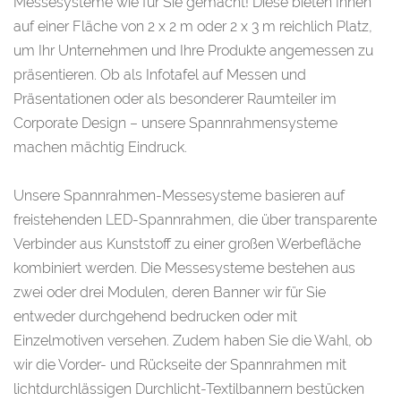
Messesysteme wie für Sie gemacht! Diese bieten Ihnen
auf einer Fläche von 2 x 2 m oder 2 x 3 m reichlich Platz,
um Ihr Unternehmen und Ihre Produkte angemessen zu
präsentieren. Ob als Infotafel auf Messen und
Präsentationen oder als besonderer Raumteiler im
Corporate Design – unsere Spannrahmensysteme
machen mächtig Eindruck.
Unsere Spannrahmen-Messesysteme basieren auf
freistehenden LED-Spannrahmen, die über transparente
Verbinder aus Kunststoff zu einer großen Werbefläche
kombiniert werden. Die Messesysteme bestehen aus
zwei oder drei Modulen, deren Banner wir für Sie
entweder durchgehend bedrucken oder mit
Einzelmotiven versehen. Zudem haben Sie die Wahl, ob
wir die Vorder- und Rückseite der Spannrahmen mit
lichtdurchlässigen Durchlicht-Textilbannern bestücken