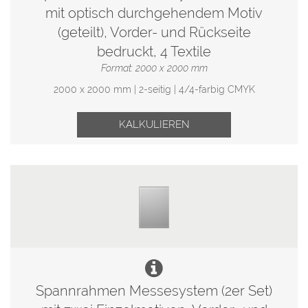
mit optisch durchgehendem Motiv
(geteilt), Vorder- und Rückseite
bedruckt, 4 Textile
Format: 2000 x 2000 mm
2000 x 2000 mm | 2-seitig | 4/4-farbig CMYK
KALKULIEREN
Spannrahmen Messesystem (2er Set)