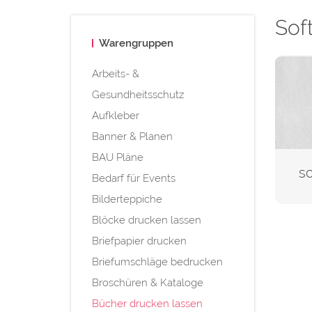
Sof
Warengruppen
Arbeits- &
Gesundheitsschutz
Aufkleber
Banner & Planen
BAU Pläne
sc
Bedarf für Events
Bilderteppiche
Blöcke drucken lassen
Briefpapier drucken
Briefumschläge bedrucken
Broschüren & Kataloge
Bücher drucken lassen