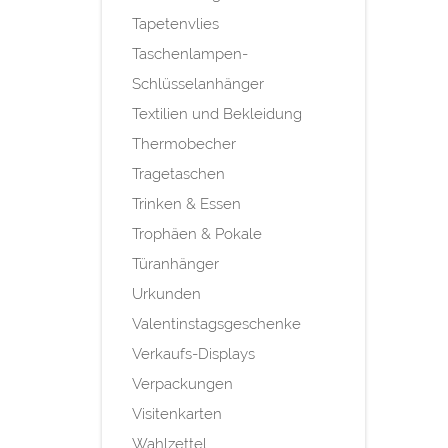
Tapetenvlies
Taschenlampen-
Schlüsselanhänger
Textilien und Bekleidung
Thermobecher
Tragetaschen
Trinken & Essen
Trophäen & Pokale
Türanhänger
Urkunden
Valentinstagsgeschenke
Verkaufs-Displays
Verpackungen
Visitenkarten
Wahlzettel