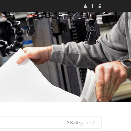
KONTAKT
2 Kategorie(n)