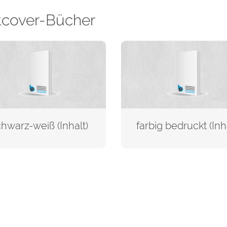
tcover-Bücher
hwarz-weiß (Inhalt)