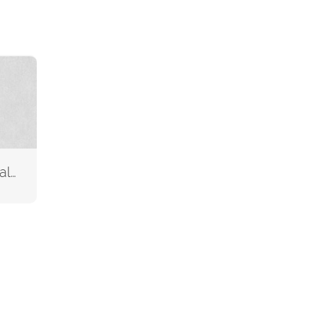
farbig bedruckt (Inhalt)