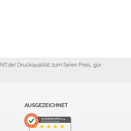
lität zum fairen Preis, günstig & schnell!
AUSGEZEICHNET
AUSGEZEICHNET
.org
Kundenbewertungen