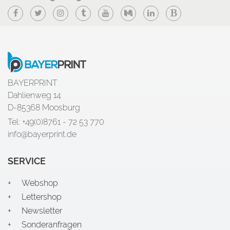
Facebook
Twitter
Instagram
Tumblr
YouTube
Medium
LinkedIn
Blogger
BAYERPRINT
Dahlienweg 14
D-85368 Moosburg
Tel: +49(0)8761 - 72 53 770
info@bayerprint.de
SERVICE
Webshop
Lettershop
Newsletter
Sonderanfragen