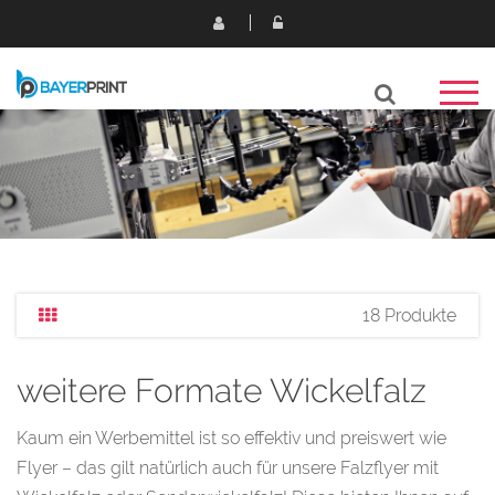
18 Produkte
weitere Formate Wickelfalz
Kaum ein Werbemittel ist so effektiv und preiswert wie
Flyer – das gilt natürlich auch für unsere Falzflyer mit