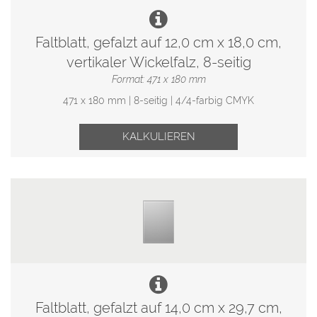
Faltblatt, gefalzt auf 12,0 cm x 18,0 cm,
vertikaler Wickelfalz, 8-seitig
Format: 471 x 180 mm
471 x 180 mm | 8-seitig | 4/4-farbig CMYK
KALKULIEREN
Faltblatt, gefalzt auf 14,0 cm x 29,7 cm,