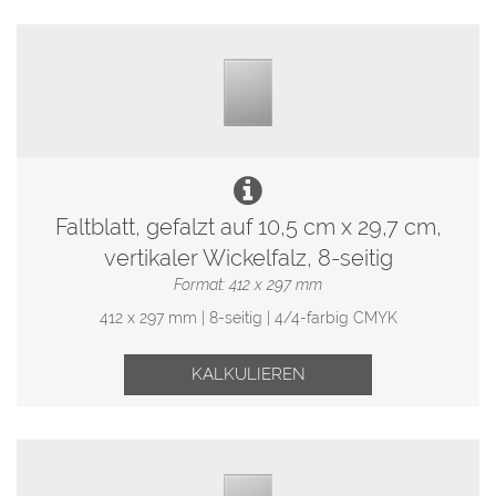
Faltblatt, gefalzt auf 10,5 cm x 29,7 cm,
vertikaler Wickelfalz, 8-seitig
Format: 412 x 297 mm
412 x 297 mm | 8-seitig | 4/4-farbig CMYK
KALKULIEREN