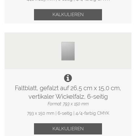
KALKULIEREN
Faltblatt, gefalzt auf 26,5 cm x 15,0 cm,
vertikaler Wickelfalz, 6-seitig
Format: 793 x 150 mm
793 x 150 mm | 6-seitig | 4/4-farbig CMYK
KALKULIEREN