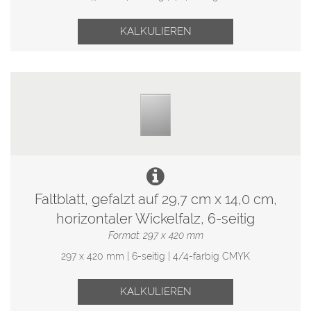
KALKULIEREN
Faltblatt, gefalzt auf 29,7 cm x 14,0 cm,
horizontaler Wickelfalz, 6-seitig
Format: 297 x 420 mm
297 x 420 mm | 6-seitig | 4/4-farbig CMYK
KALKULIEREN