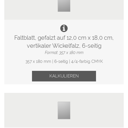
Faltblatt, gefalzt auf 12,0 cm x 18,0 cm,
vertikaler Wickelfalz, 6-seitig
Format: 357 x 180 mm
357 x 180 mm | 6-seitig | 4/4-farbig CMYK
KALKULIEREN