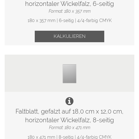
horizontaler Wickelfalz, 6-seitig
Format: 180 x 357 mm
180 x 357 mm | 6-seitig | 4/4-farbig CMYK
KALKULIEREN
Faltblatt, gefalzt auf 18,0 cm x 12,0 cm,
horizontaler Wickelfalz, 8-seitig
Format: 180 x 471 mm
180 x 471 mm | 8-seitig | 4/4-farbig CMYK