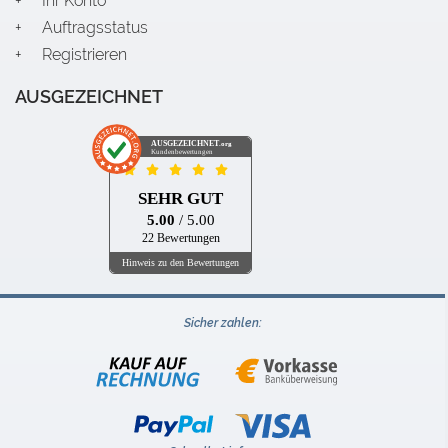
Ihr Konto
Auftragsstatus
Registrieren
AUSGEZEICHNET
AUSGEZEICHNET
.org
Kundenbewertungen
SEHR GUT
5.00
/ 5.00
22 Bewertungen
Hinweis zu den Bewertungen
Sicher zahlen: