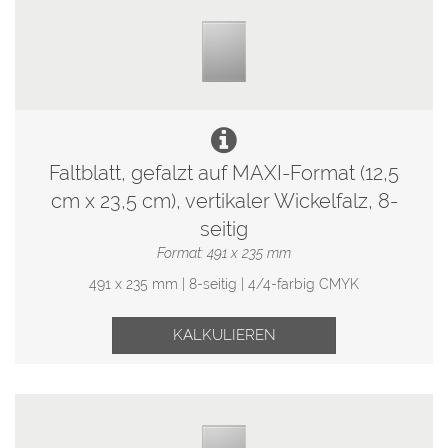
Faltblatt, gefalzt auf MAXI-Format (12,5
cm x 23,5 cm), vertikaler Wickelfalz, 8-
seitig
Format: 491 x 235 mm
491 x 235 mm | 8-seitig | 4/4-farbig CMYK
KALKULIEREN