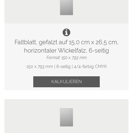
Faltblatt, gefalzt auf 15,0 cm x 26,5 cm,
horizontaler Wickelfalz, 6-seitig
Format: 150 x 793 mm
150 x 793 mm | 6-seitig | 4/4-farbig CMYK
KALKULIEREN