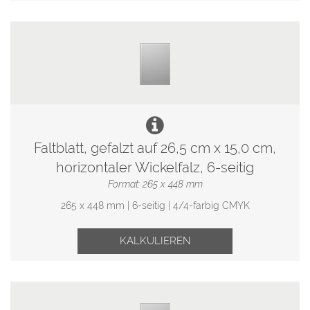
Faltblatt, gefalzt auf 26,5 cm x 15,0 cm,
horizontaler Wickelfalz, 6-seitig
Format: 265 x 448 mm
265 x 448 mm | 6-seitig | 4/4-farbig CMYK
KALKULIEREN