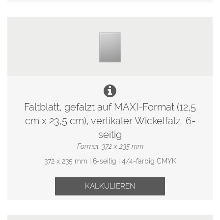
Faltblatt, gefalzt auf MAXI-Format (12,5
cm x 23,5 cm), vertikaler Wickelfalz, 6-
seitig
Format: 372 x 235 mm
372 x 235 mm | 6-seitig | 4/4-farbig CMYK
KALKULIEREN