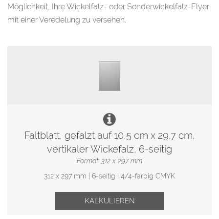
Möglichkeit, Ihre Wickelfalz- oder Sonderwickelfalz-Flyer
mit einer Veredelung zu versehen.
Faltblatt, gefalzt auf 10,5 cm x 29,7 cm,
vertikaler Wickefalz, 6-seitig
Format: 312 x 297 mm
312 x 297 mm | 6-seitig | 4/4-farbig CMYK
KALKULIEREN