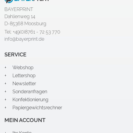
BAYERPRINT
Dahlienweg 14
D-85368 Moosburg
Tel: +49(0)8761 - 72 53 770
info@bayerprint.de
SERVICE
Webshop
Lettershop
Newsletter
Sonderanfragen
Konfektionierung
Papiergewichtsrechner
MEIN ACCOUNT