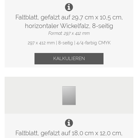
Faltblatt, gefalzt auf 29,7 cm x 10,5 cm,
horizontaler Wickelfalz, 8-seitig
Format: 297 x 412 mm
297 x 412 mm | 8-seitig | 4/4-farbig CMYK
KALKULIEREN
Faltblatt, gefalzt auf 18,0 cm x 12,0 cm,