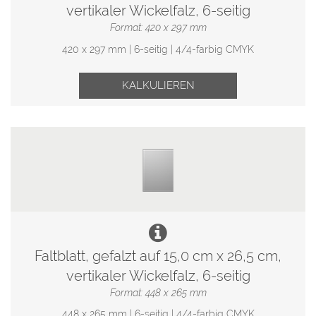
vertikaler Wickelfalz, 6-seitig
Format: 420 x 297 mm
420 x 297 mm | 6-seitig | 4/4-farbig CMYK
KALKULIEREN
Faltblatt, gefalzt auf 15,0 cm x 26,5 cm,
vertikaler Wickelfalz, 6-seitig
Format: 448 x 265 mm
448 x 265 mm | 6-seitig | 4/4-farbig CMYK