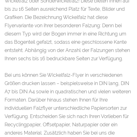
Wickelfalz oder Sonderwickelfalz! Diese bieten Ihnen auf
bis zu 16 Seiten ausreichend Platz für Texte, Bilder und
Grafiken. Die Bezeichnung Wickelfalz hat diese
Flyervariante von ihrer besonderen Falzung: Denn bei
diesem Typ wird der Bogen immer in eine Richtung um
das Bogenteil gefalzt, sodass eine geschlossene Kante
entsteht. Abhängig von der Anzahl der Falzungen stehen
Ihnen sechs bis 16 bedruckbare Seiten zur Verfügung.
Bei uns können Sie Wickelfalz-Flyer in verschiedenen
Größen drucken lassen – beispielsweise in DIN lang, DIN
A7 bis DIN A4 sowie in quadratischen und vielen weiteren
Formaten. Darüber hinaus stehen Ihnen für Ihre
individuellen Falzflyer unterschiedliche Papiersorten zur
Verfügung. Entscheiden Sie sich nach Ihren Vorlieben für
Recyclingpapier, Offsetpapier, Naturpapier oder ein
anderes Material. Zusätzlich haben Sie bei uns die