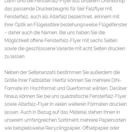
Dann sind die Fensterfalz-Flyer aus unserem Onlineshop
das passende Druckerzeugnis für Sie! Falzflyer mit
Fensterfalz, auch als Altarfalz bezeichnet, erinnern mit
ihrer Optik an Flügelaltäre beziehungsweise Flügelfenster
– daher auch die Namen. Bei uns haben Sie die
Möglichkeit offene Fensterfalz-Flyer mit sechs Seiten
sowie die geschlossene Variante mit acht Seiten drucken
zu lassen.
Neben der Seitenanzahl bestimmen Sie außerdem die
Größe Ihrer Faltblätter. Hierfür können Sie mehrere DIN-
Formate im Hochformat und Querformat wählen. Darüber
hinaus können Sie bei uns quadratische Fensterfalz-Flyer
sowie Altarfalz-Flyer in vielen weiteren Formaten drucken
lassen. Auch in Bezug auf das Material stehen Ihnen in
unserem umfangreichen Sortiment mehrere Papiersorten
wie beispielsweise Recyclingpapier, Offsetpapier oder