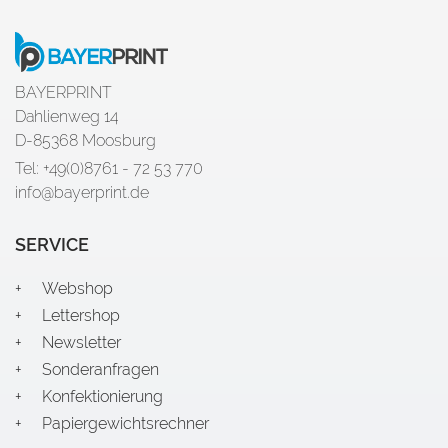
BAYERPRINT
Dahlienweg 14
D-85368 Moosburg
Tel: +49(0)8761 - 72 53 770
info@bayerprint.de
SERVICE
Webshop
Lettershop
Newsletter
Sonderanfragen
Konfektionierung
Papiergewichtsrechner