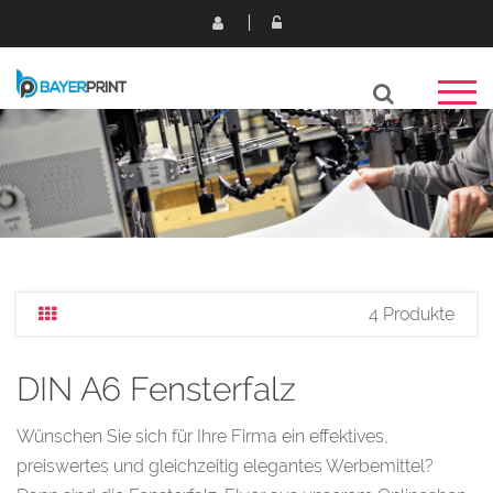
4 Produkte
DIN A6 Fensterfalz
Wünschen Sie sich für Ihre Firma ein effektives,
preiswertes und gleichzeitig elegantes Werbemittel?