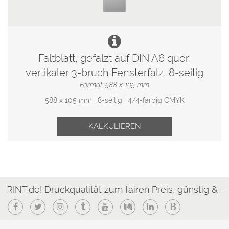
Faltblatt, gefalzt auf DIN A6 quer,
vertikaler 3-bruch Fensterfalz, 8-seitig
Format: 588 x 105 mm
588 x 105 mm | 8-seitig | 4/4-farbig CMYK
KALKULIEREN
ruckqualität zum fairen Preis, günstig & schnell!
Facebook
Twitter
Instagram
Tumblr
YouTube
Medium
LinkedIn
Blogger