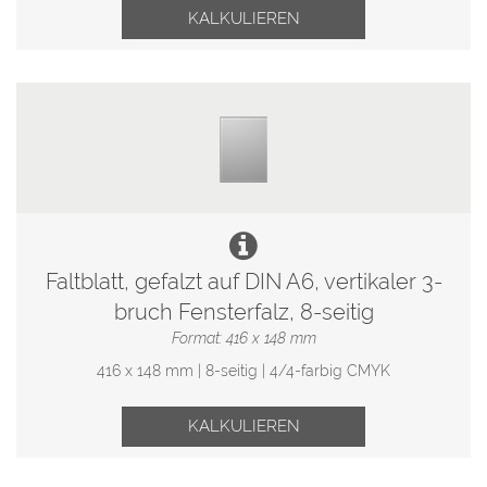
KALKULIEREN
Faltblatt, gefalzt auf DIN A6, vertikaler 3-
bruch Fensterfalz, 8-seitig
Format: 416 x 148 mm
416 x 148 mm | 8-seitig | 4/4-farbig CMYK
KALKULIEREN