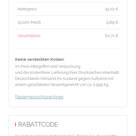
Nettopreis
51,02
€
19.00% MwSt
9,69
€
Gesamtpreis
60,71
€
Keine versteckten Kosten:
Im Preis inbegriffen sind Verpackung
und die kostenfreie Lieferung Ihrer Drucksachen innerhalb
Deutschlands (Versand ins Ausland gegen Aufpreis) mit
einem geschätzten Gesamtgewicht von ca. 0.599 kg.
Papiergewichtsrechner
RABATTCODE