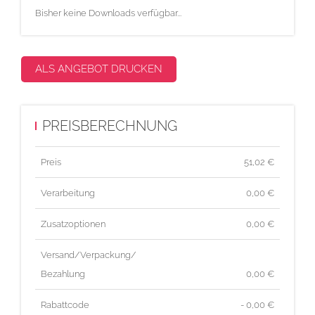
Bisher keine Downloads verfügbar...
ALS ANGEBOT DRUCKEN
PREISBERECHNUNG
Preis
51,02
€
Verarbeitung
0,00 €
Zusatzoptionen
0,00 €
Versand/Verpackung/
Bezahlung
0,00 €
Rabattcode
- 0,00 €