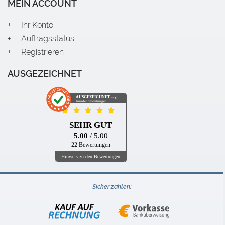
MEIN ACCOUNT
Ihr Konto
Auftragsstatus
Registrieren
AUSGEZEICHNET
AUSGEZEICHNET
.org
Kundenbewertungen
SEHR GUT
5.00
/ 5.00
22 Bewertungen
Hinweis zu den Bewertungen
Sicher zahlen: