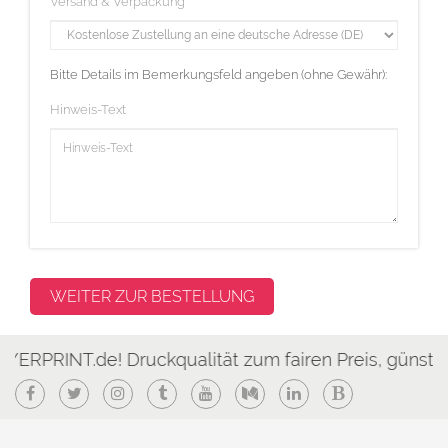
Versand & Verpackung
Bitte Details im Bemerkungsfeld angeben (ohne Gewähr):
Hinweis-Text
RINT.de! Druckqualität zum fairen Preis, günstig & s
Facebook
Twitter
Instagram
Tumblr
YouTube
Medium
LinkedIn
Blogger