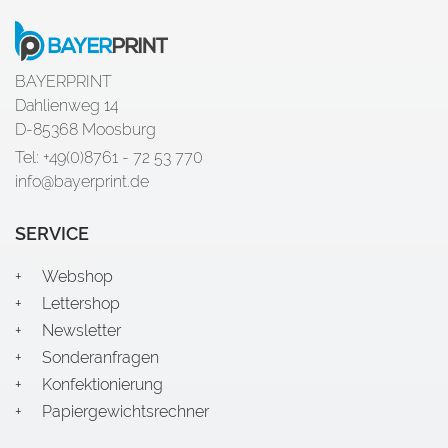
BAYERPRINT
Dahlienweg 14
D-85368 Moosburg
Tel: +49(0)8761 - 72 53 770
info@bayerprint.de
SERVICE
Webshop
Lettershop
Newsletter
Sonderanfragen
Konfektionierung
Papiergewichtsrechner