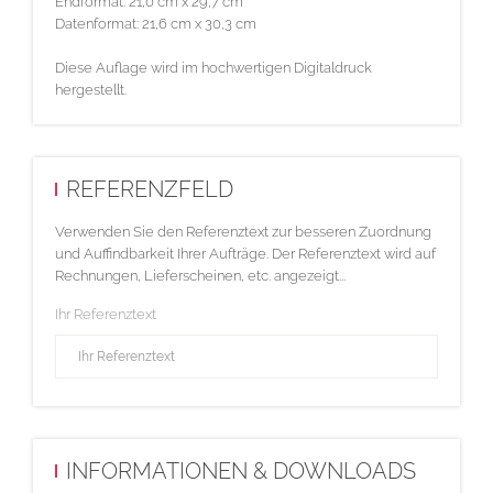
Endformat: 21,0 cm x 29,7 cm
Datenformat: 21,6 cm x 30,3 cm
Diese Auflage wird im hochwertigen Digitaldruck
hergestellt.
REFERENZFELD
Verwenden Sie den Referenztext zur besseren Zuordnung
und Auffindbarkeit Ihrer Aufträge. Der Referenztext wird auf
Rechnungen, Lieferscheinen, etc. angezeigt...
Ihr Referenztext
INFORMATIONEN & DOWNLOADS