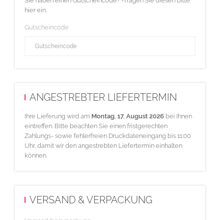
Sie haben einen Gutscheincode? -Tragen Sie diesen bitte
hier ein.
Gutscheincode
ANGESTREBTER LIEFERTERMIN
Ihre Lieferung wird am
Montag, 17. August 2026
bei Ihnen
eintreffen. Bitte beachten Sie einen fristgerechten
Zahlungs- sowie fehlerfreien Druckdateneingang bis 11:00
Uhr, damit wir den angestrebten Liefertermin einhalten
können.
VERSAND & VERPACKUNG