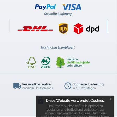
Schnelle Lieferung:
Nachhaltig & zertifiziert:
Versandkostenfrei
Schnelle Lieferung
innerhalb Deutschlands
in 2–4 Werktagen
x
SSL-gesichert
Diese Website verwendet Cookies.
Sichere Datenübertragung
Um unsere Webseite für Sie optimal zu
gestalten und fortlaufend verbessern zu
können, verwenden wir Cookies. Durch die