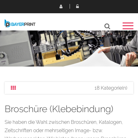
18 Kategorie(n)
Broschüre (Klebebindung)
Sie haben die Wahl zwischen Broschüren, Katalogen,
Zeitschriften oder mehrseitigen Image- bzw.