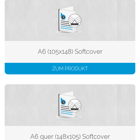
A6 (105x148) Softcover
ZUM PRODUKT
A6 quer (148x105) Softcover