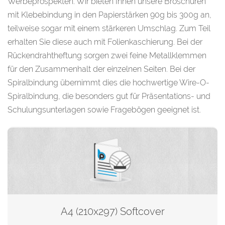
Werbeprospekten. Wir bieten Ihnen unsere Broschüren
mit Klebebindung in den Papierstärken 90g bis 300g an,
teilweise sogar mit einem stärkeren Umschlag. Zum Teil
erhalten Sie diese auch mit Folienkaschierung. Bei der
Rückendrahtheftung sorgen zwei feine Metallklemmen
für den Zusammenhalt der einzelnen Seiten. Bei der
Spiralbindung übernimmt dies die hochwertige Wire-O-
Spiralbindung, die besonders gut für Präsentations- und
Schulungsunterlagen sowie Fragebögen geeignet ist.
A4 (210x297) Softcover