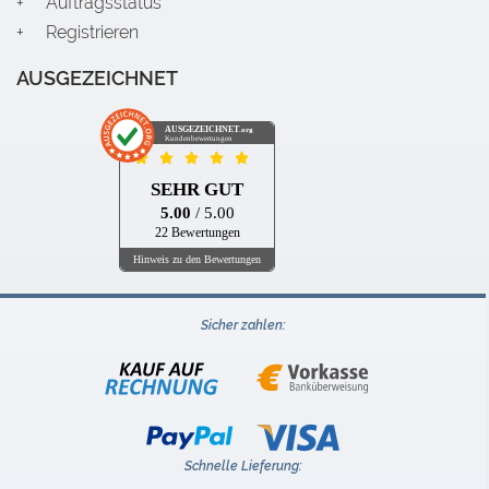
Auftragsstatus
Registrieren
AUSGEZEICHNET
AUSGEZEICHNET
.org
Kundenbewertungen
SEHR GUT
5.00
/ 5.00
22 Bewertungen
Hinweis zu den Bewertungen
Sicher zahlen:
Schnelle Lieferung: