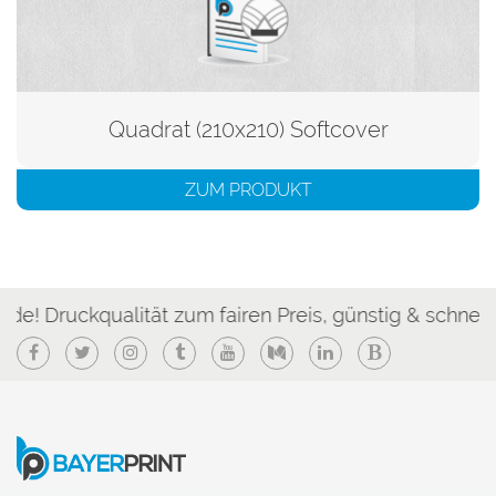
Quadrat (210x210) Softcover
ZUM PRODUKT
qualität zum fairen Preis, günstig & schnell!
Facebook
Twitter
Instagram
Tumblr
YouTube
Medium
LinkedIn
Blogger