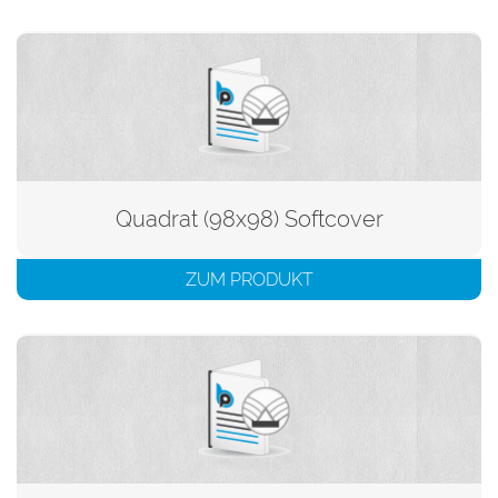
Quadrat (98x98) Softcover
ZUM PRODUKT