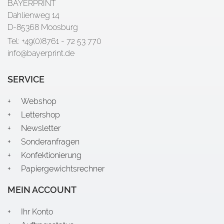
BAYERPRINT
Dahlienweg 14
D-85368 Moosburg
Tel: +49(0)8761 - 72 53 770
info@bayerprint.de
SERVICE
Webshop
Lettershop
Newsletter
Sonderanfragen
Konfektionierung
Papiergewichtsrechner
MEIN ACCOUNT
Ihr Konto