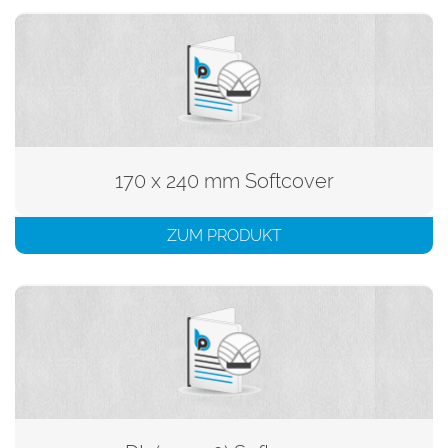
170 x 240 mm Softcover
ZUM PRODUKT