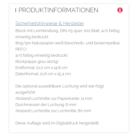
PRODUKTINFORMATIONEN
Sicherheitshinweise & Hersteller
Block mit Leimbindung, DIN A5 quer, 100 Blatt, 4/0 farbig
einseitig bedruckt
80g/qm Naturpapier weiß (beschreib- und bestempelbar,
PEFC)
4/0 farbig einseitig bedruckt
Rückpappe grau (400g)
Endformat: 21,0 cm x 14,8 cm
Datenformat: 21,6 cm x 15,4 cm
Die optional auswählbare Lochung wird wie folgt
ausgeführt:
Abstand Lochmitte zur Papierkante: 11 mm
Durchmesser der Lochung: 6 mm
Abstand Lochmitte zur Lochmitte: 80 mm
Diese Auflage wird im Digitaldruck hergestellt.