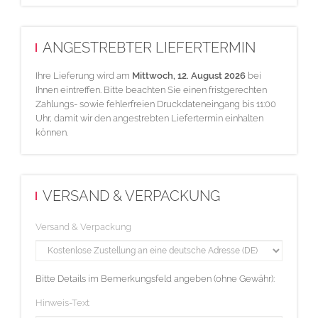
ANGESTREBTER LIEFERTERMIN
Ihre Lieferung wird am
Mittwoch, 12. August 2026
bei
Ihnen eintreffen. Bitte beachten Sie einen fristgerechten
Zahlungs- sowie fehlerfreien Druckdateneingang bis 11:00
Uhr, damit wir den angestrebten Liefertermin einhalten
können.
VERSAND & VERPACKUNG
Versand & Verpackung
Bitte Details im Bemerkungsfeld angeben (ohne Gewähr):
Hinweis-Text