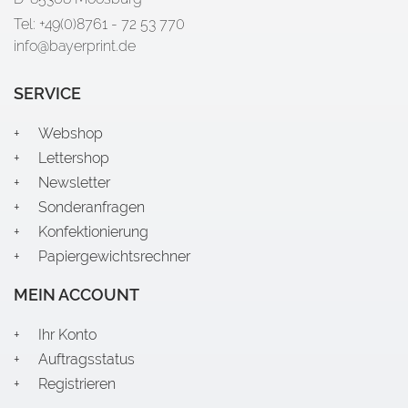
Tel: +49(0)8761 - 72 53 770
info@bayerprint.de
SERVICE
Webshop
Lettershop
Newsletter
Sonderanfragen
Konfektionierung
Papiergewichtsrechner
MEIN ACCOUNT
Ihr Konto
Auftragsstatus
Registrieren