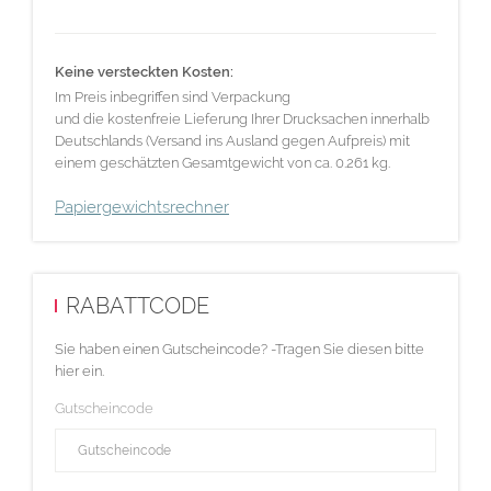
Keine versteckten Kosten:
Im Preis inbegriffen sind Verpackung
und die kostenfreie Lieferung Ihrer Drucksachen innerhalb
Deutschlands (Versand ins Ausland gegen Aufpreis) mit
einem geschätzten Gesamtgewicht von ca. 0.261 kg.
Papiergewichtsrechner
RABATTCODE
Sie haben einen Gutscheincode? -Tragen Sie diesen bitte
hier ein.
Gutscheincode