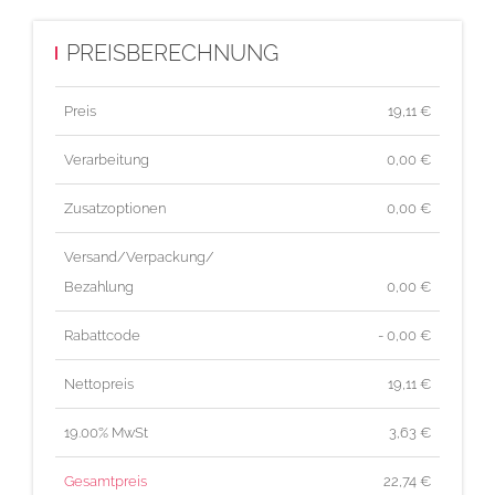
PREISBERECHNUNG
Preis
19,11
€
Verarbeitung
0,00 €
Zusatzoptionen
0,00 €
Versand/Verpackung/
Bezahlung
0,00 €
Rabattcode
- 0,00 €
Nettopreis
19,11
€
19.00% MwSt
3,63
€
Gesamtpreis
22,74
€