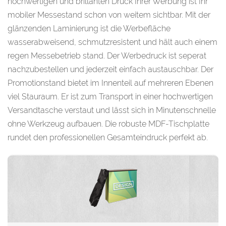
hochwertigen und brillanten Druck Ihrer Werbung ist Ihr
mobiler Messestand schon von weitem sichtbar. Mit der
glänzenden Laminierung ist die Werbefläche
wasserabweisend, schmutzresistent und hält auch einem
regen Messebetrieb stand. Der Werbedruck ist seperat
nachzubestellen und jederzeit einfach austauschbar. Der
Promotionstand bietet im Innenteil auf mehreren Ebenen
viel Stauraum. Er ist zum Transport in einer hochwertigen
Versandtasche verstaut und lässt sich in Minutenschnelle
ohne Werkzeug aufbauen. Die robuste MDF-Tischplatte
rundet den professionellen Gesamteindruck perfekt ab.