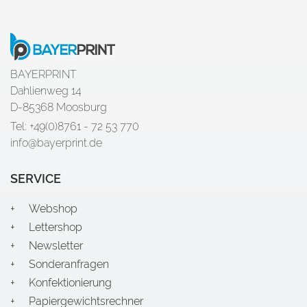
BAYERPRINT
Dahlienweg 14
D-85368 Moosburg
Tel: +49(0)8761 - 72 53 770
info@bayerprint.de
SERVICE
Webshop
Lettershop
Newsletter
Sonderanfragen
Konfektionierung
Papiergewichtsrechner