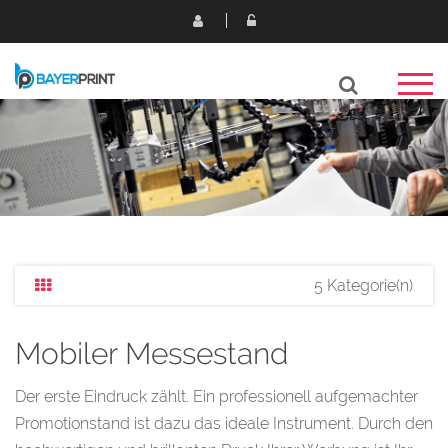
5 Kategorie(n)
Mobiler Messestand
Der erste Eindruck zählt. Ein professionell aufgemachter
Promotionstand ist dazu das ideale Instrument. Durch den