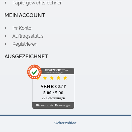
Papiergewichtsrechner
MEIN ACCOUNT
Ihr Konto
Auftragsstatus
Registrieren
AUSGEZEICHNET
AUSGEZEICHNET
.org
Kundenbewertungen
SEHR GUT
5.00
/ 5.00
22 Bewertungen
Hinweis zu den Bewertungen
Sicher zahlen: