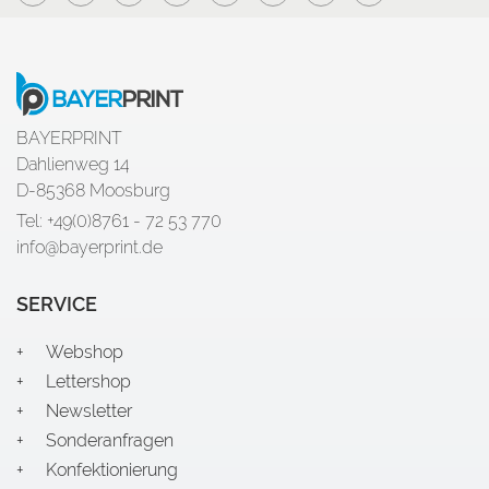
BAYERPRINT
Dahlienweg 14
D-85368 Moosburg
Tel: +49(0)8761 - 72 53 770
info@bayerprint.de
SERVICE
Webshop
Lettershop
Newsletter
Sonderanfragen
Konfektionierung