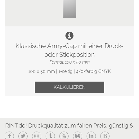
Klassische Army-Cap mit einer Druck-
oder Stickposition
Format: 100 x 50 mm
100 x 50 mm | 1-seitig | 4/0-farbig CMYK
KALKULIEREN
NT.de! Druckqualität zum fairen Preis, günstig & sch
Facebook
Twitter
Instagram
Tumblr
YouTube
Medium
LinkedIn
Blogger