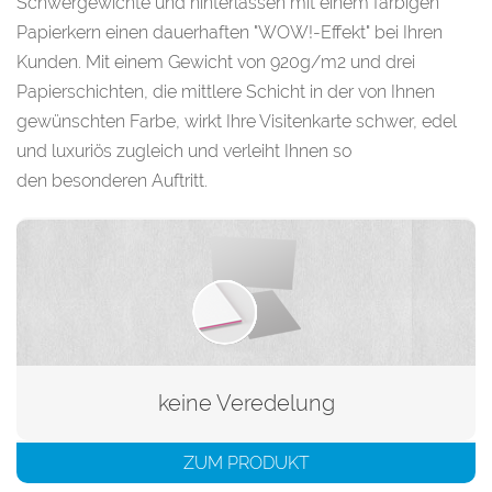
Schwergewichte und hinterlassen mit einem farbigen
Papierkern einen dauerhaften "WOW!-Effekt" bei Ihren
Kunden. Mit einem Gewicht von 920g/m2 und drei
Papierschichten, die mittlere Schicht in der von Ihnen
gewünschten Farbe, wirkt Ihre Visitenkarte schwer, edel
und luxuriös zugleich und verleiht Ihnen so
den besonderen Auftritt.
keine Veredelung
ZUM PRODUKT