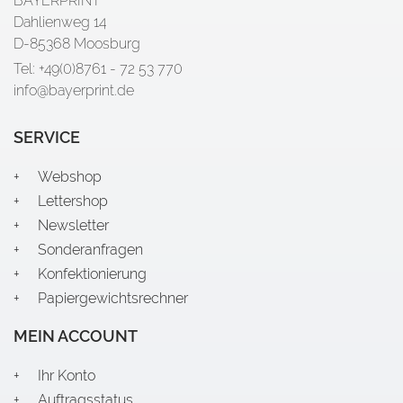
BAYERPRINT
Dahlienweg 14
D-85368 Moosburg
Tel: +49(0)8761 - 72 53 770
info@bayerprint.de
SERVICE
Webshop
Lettershop
Newsletter
Sonderanfragen
Konfektionierung
Papiergewichtsrechner
MEIN ACCOUNT
Ihr Konto
Auftragsstatus