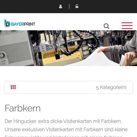
5 Kategorie(n)
Farbkern
Der Hingucker: extra dicke Visitenkarten mit Farbkern.
Unsere exklusiven Visitenkarten mit Farbkern sind kleine