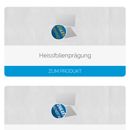
Heissfolienprägung
ZUM PRODUKT