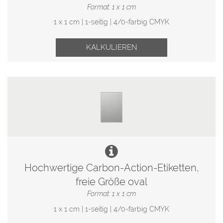
Format: 1 x 1 cm
1 x 1 cm | 1-seitig | 4/0-farbig CMYK
KALKULIEREN
Hochwertige Carbon-Action-Etiketten,
freie Größe oval
Format: 1 x 1 cm
1 x 1 cm | 1-seitig | 4/0-farbig CMYK