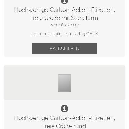
Hochwertige Carbon-Action-Etiketten,
freie Größe mit Stanzform
Format: 1 x 1 cm
1 x 1 cm | 1-seitig | 4/0-farbig CMYK
KALKULIEREN
Hochwertige Carbon-Action-Etiketten,
freie Größe rund