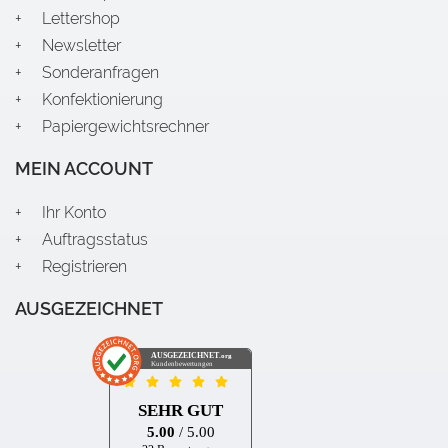
Lettershop
Newsletter
Sonderanfragen
Konfektionierung
Papiergewichtsrechner
MEIN ACCOUNT
Ihr Konto
Auftragsstatus
Registrieren
AUSGEZEICHNET
AUSGEZEICHNET
.org
Kundenbewertungen
SEHR GUT
5.00
/ 5.00