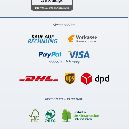
22 Bewertungen
Hinweis zu den Bewertungen
Sicher zahlen:
Schnelle Lieferung:
Nachhaltig & zertifiziert: