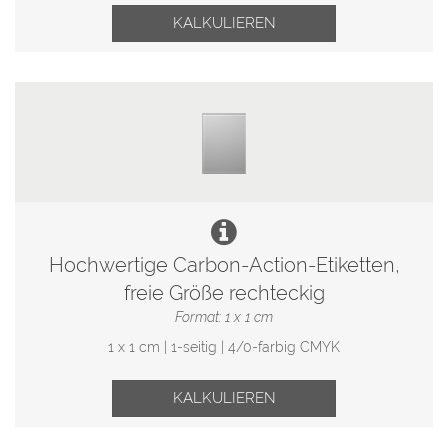
KALKULIEREN
Hochwertige Carbon-Action-Etiketten,
freie Größe rechteckig
Format: 1 x 1 cm
1 x 1 cm | 1-seitig | 4/0-farbig CMYK
KALKULIEREN